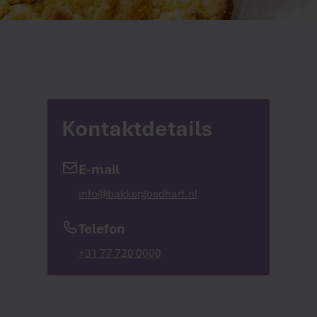
Kontaktdetails
E-mail
info@bakkergoedhart.nl
Telefon
+31 77 720 0000