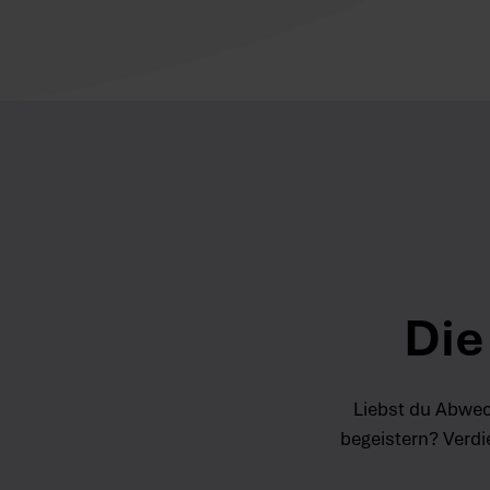
Die
Liebst du Abwec
begeistern? Verdi