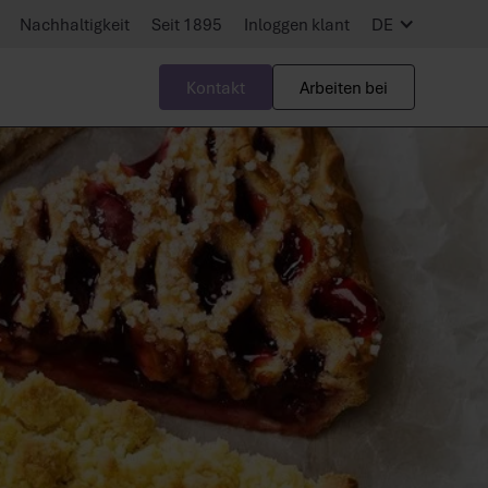
Nachhaltigkeit
Seit 1895
Inloggen klant
DE
Kontakt
Arbeiten bei