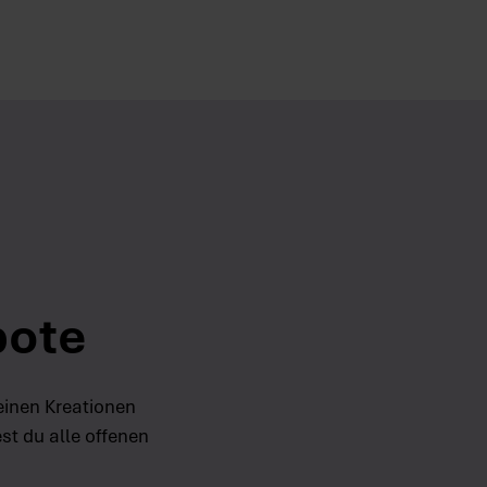
bote
einen Kreationen
st du alle offenen