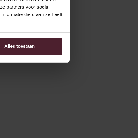
ze partners voor social
nformatie die u aan ze heeft
Alles toestaan