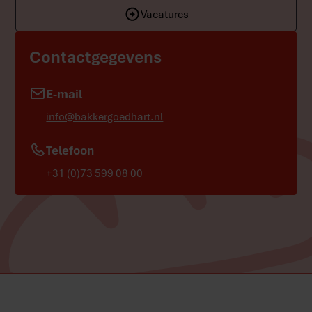
Vacatures
Contactgegevens
E-mail
info@bakkergoedhart.nl
Telefoon
+31 (0)73 599 08 00