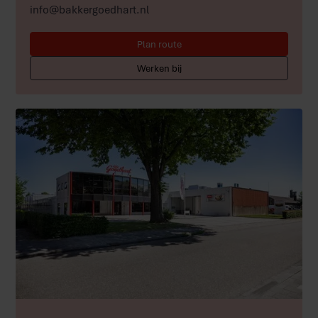
info@bakkergoedhart.nl
Plan route
Werken bij
Meer