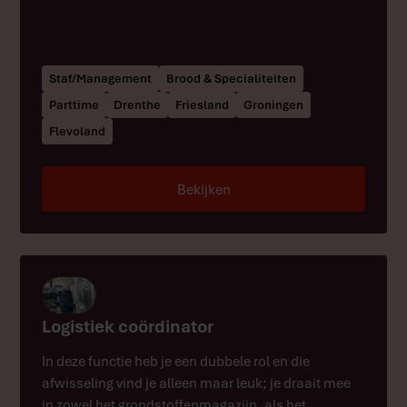
Staf/Management
Brood & Specialiteiten
Parttime
Drenthe
Friesland
Groningen
Flevoland
Bekijken
Logistiek coördinator
In deze functie heb je een dubbele rol en die
afwisseling vind je alleen maar leuk; je draait mee
in zowel het grondstoffenmagazijn, als het