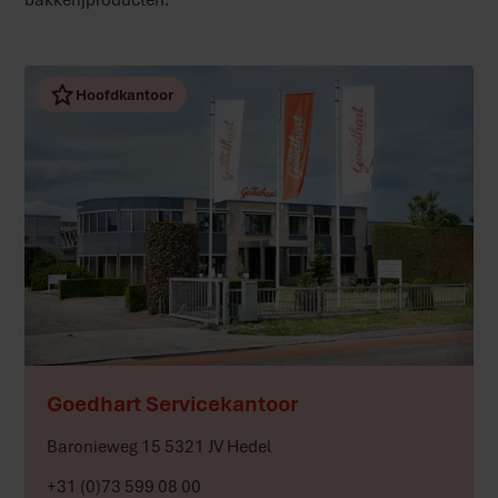
Hoofdkantoor
Meer
Goedhart Servicekantoor
Baronieweg 15 5321 JV Hedel
+31 (0)73 599 08 00