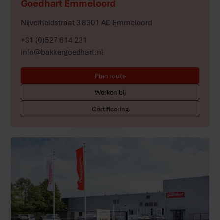
Goedhart Emmeloord
Nijverheidstraat 3 8301 AD Emmeloord
+31 (0)527 614 231
info@bakkergoedhart.nl
Plan route
Werken bij
Certificering