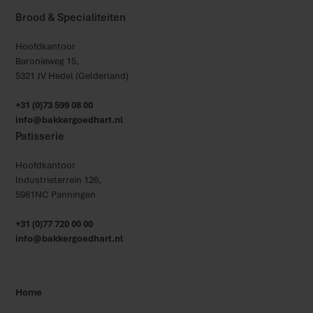
Brood & Specialiteiten
Hoofdkantoor
Baronieweg 15,
5321 JV Hedel (Gelderland)
+31 (0)73 599 08 00
info@bakkergoedhart.nl
Patisserie
Hoofdkantoor
Industrieterrein 126,
5981NC Panningen
+31 (0)77 720 00 00
info@bakkergoedhart.nl
Home