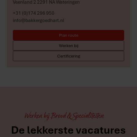
Veenland 2 2291 NA Wateringen
+31 (0)174 296 950
info@bakkergoedhart.nl
Plan route
Werken bij
Certificering
Werken bij Brood & Specialiteiten
De lekkerste vacatures