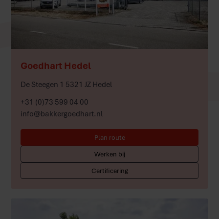
Meer
Goedhart Hedel
De Steegen 1 5321 JZ Hedel
+31 (0)73 599 04 00
info@bakkergoedhart.nl
Plan route
Werken bij
Certificering