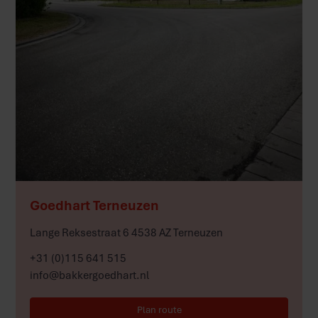
Meer
Goedhart Terneuzen
Lange Reksestraat 6 4538 AZ Terneuzen
+31 (0)115 641 515
info@bakkergoedhart.nl
Plan route