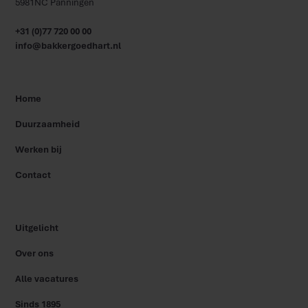
5981NC Panningen
+31 (0)77 720 00 00
info@bakkergoedhart.nl
Home
Duurzaamheid
Werken bij
Contact
Uitgelicht
Over ons
Alle vacatures
Sinds 1895