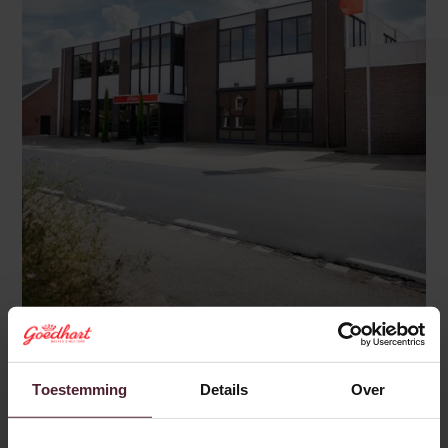
Meer
Toestemming
Details
Over
Goedhart Sevenum
Steeg 27 5975 CD Sevenum