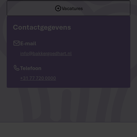
Vacatures
Contactgegevens
E-mail
info@bakkergoedhart.nl
Telefoon
+31 77 720 0000