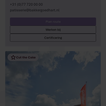
+31 (0)77 720 00 00
patisserie@bakkergoedhart.nl
Plan route
Werken bij
Certificering
Cut the Cake