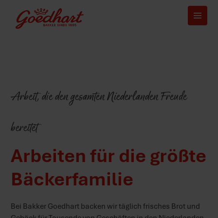
Arbeit, die den gesamten Niederlanden Freude
bereitet
Arbeiten für die größte
Bäckerfamilie
Bei Bakker Goedhart backen wir täglich frisches Brot und
Gebäck für Tausende von Geschäften in den Niederlanden.