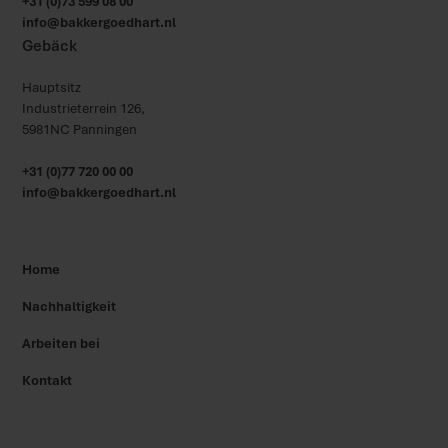
+31 (0)73 599 08 00
info@bakkergoedhart.nl
Gebäck
Hauptsitz
Industrieterrein 126,
5981NC Panningen
+31 (0)77 720 00 00
info@bakkergoedhart.nl
Home
Nachhaltigkeit
Arbeiten bei
Kontakt