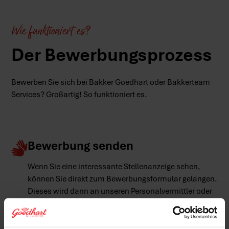
Wie funktioniert es?
Der Bewerbungsprozess
Bewerben Sie sich bei Bakker Goedhart oder Bakkerteam
Services? Großartig! So funktioniert es.
Bewerbung senden
Wenn Sie eine interessante Stellenanzeige sehen,
können Sie direkt zum Bewerbungsformular gelangen.
Dieses wird dann an unseren Personalvermittler oder
die Bäckerei weitergeleitet. Wir melden uns
anschließend schnellstmöglich bei Ihnen.