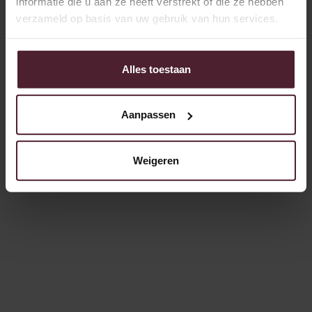
informatie die u aan ze heeft verstrekt of die ze hebben
verzameld op basis van uw gebruik van hun services.
Alles toestaan
Aanpassen
Weigeren