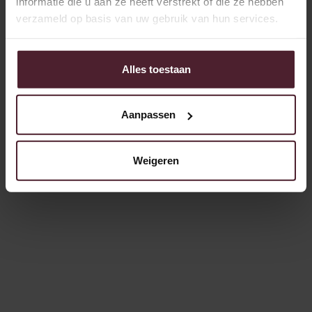
informatie die u aan ze heeft verstrekt of die ze hebben
verzameld op basis van uw gebruik van hun services.
Alles toestaan
Aanpassen
Weigeren