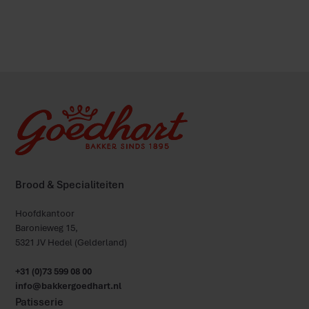
Lees meer
Brood & Specialiteiten
Hoofdkantoor
Baronieweg 15,
5321 JV Hedel (Gelderland)
+31 (0)73 599 08 00
info@bakkergoedhart.nl
Patisserie