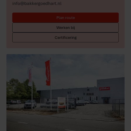
info@bakkergoedhart.nl
Plan route
Werken bij
Certificering