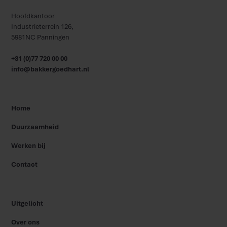
Hoofdkantoor
Industrieterrein 126,
5981NC Panningen
+31 (0)77 720 00 00
info@bakkergoedhart.nl
Home
Duurzaamheid
Werken bij
Contact
Uitgelicht
Over ons