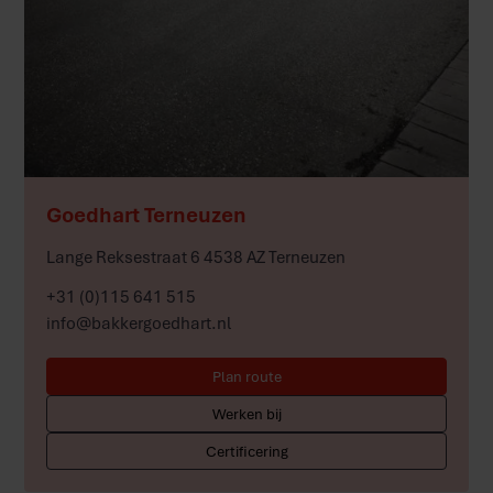
Meer
Goedhart Terneuzen
Lange Reksestraat 6 4538 AZ Terneuzen
+31 (0)115 641 515
info@bakkergoedhart.nl
Plan route
Werken bij
Certificering