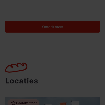
een ervaren vakman bent of een starter, bij ons krijg je de
kans om te groeien in een dynamische en betrokken
werkomgeving.
Ontdek meer
Locaties
Hoofdkantoor