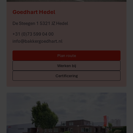
Meer
Goedhart Hedel
De Steegen 1 5321 JZ Hedel
+31 (0)73 599 04 00
info@bakkergoedhart.nl
Plan route
Werken bij
Certificering