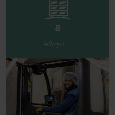
8
bakkerijen