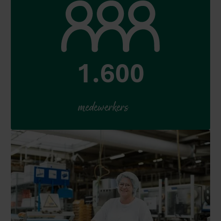
1.600
medewerkers