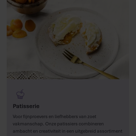
Patisserie
Voor fijnproevers en liefhebbers van zoet
vakmanschap. Onze patissiers combineren
ambacht en creativiteit in een uitgebreid assortiment