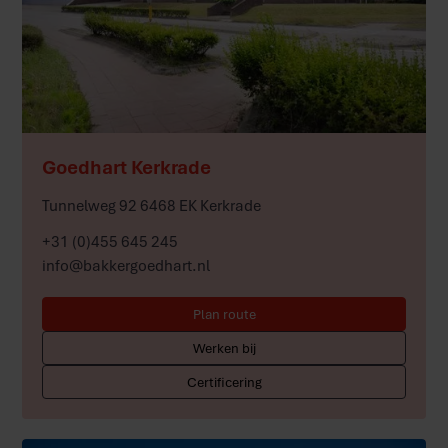
Meer
Goedhart Kerkrade
Tunnelweg 92 6468 EK Kerkrade
+31 (0)455 645 245
info@bakkergoedhart.nl
Plan route
Werken bij
Certificering