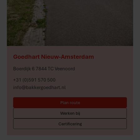
Meer
Goedhart Nieuw-Amsterdam
Boerdijk 6 7844 TC Veenoord
+31 (0)591 570 500
info@bakkergoedhart.nl
Plan route
Werken bij
Certificering