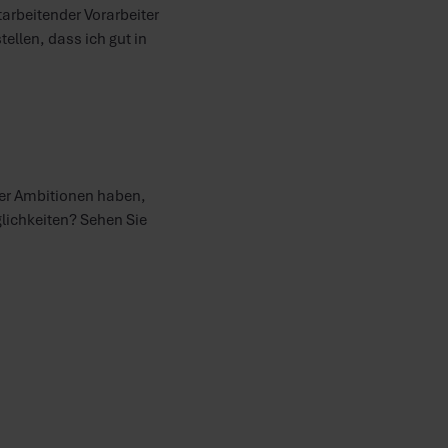
tarbeitender Vorarbeiter
ellen, dass ich gut in
er Ambitionen haben,
lichkeiten? Sehen Sie