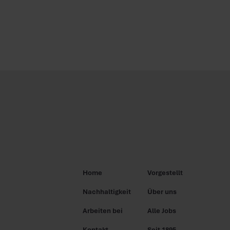
Home
Vorgestellt
Nachhaltigkeit
Über uns
Arbeiten bei
Alle Jobs
Kontakt
Seit 1895