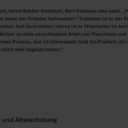
t, kennt Bakker Goedhart. Bart Kooiman also auch. 
er eines der Gründer befreundet.“ Trotzdem ist er der Er
beitet. Seit April letzten Jahres ist er Mitarbeiter im te
ibt hier so viele verschiedene Arten von Maschinen und
ten Prozess, das ist interessant. Und die Freiheit, die 
t mich sehr angesprochen.“
g und Abwechslung