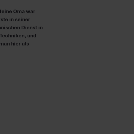
„Meine Oma war
ste in seiner
chnischen Dienst in
 Techniken, und
man hier als