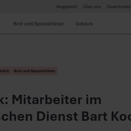
Vorgestellt
Über uns
Downloads
Brot und Spezialitäten
Gebäck
präch
Brot und Spezialitäten
k: Mitarbeiter im
schen Dienst Bart K