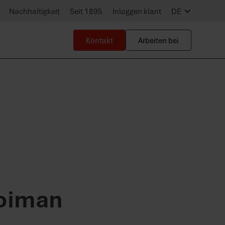
Nachhaltigkeit
Seit 1895
Inloggen klant
DE
Kontakt
Arbeiten bei
ooiman