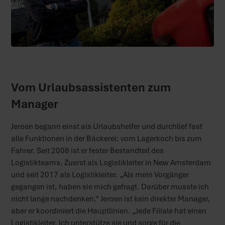
Vom Urlaubsassistenten zum
Manager
Jeroen begann einst als Urlaubshelfer und durchlief fast
alle Funktionen in der Bäckerei: vom Lagerkoch bis zum
Fahrer. Seit 2008 ist er fester Bestandteil des
Logistikteams. Zuerst als Logistikleiter in New Amsterdam
und seit 2017 als Logistikleiter. „Als mein Vorgänger
gegangen ist, haben sie mich gefragt. Darüber musste ich
nicht lange nachdenken.“ Jeroen ist kein direkter Manager,
aber er koordiniert die Hauptlinien. „Jede Filiale hat einen
Logistikleiter. Ich unterstütze sie und sorge für die