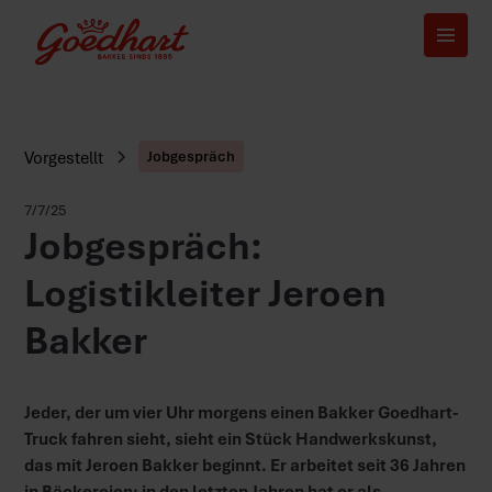
Vorgestellt
Jobgespräch
7/7/25
Jobgespräch:
Logistikleiter Jeroen
Bakker
Jeder, der um vier Uhr morgens einen Bakker Goedhart-
Truck fahren sieht, sieht ein Stück Handwerkskunst,
das mit Jeroen Bakker beginnt. Er arbeitet seit 36 Jahren
in Bäckereien; in den letzten Jahren hat er als