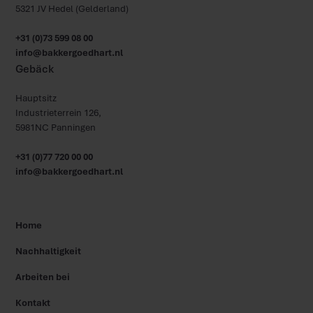
5321 JV Hedel (Gelderland)
+31 (0)73 599 08 00
info@bakkergoedhart.nl
Gebäck
Hauptsitz
Industrieterrein 126,
5981NC Panningen
+31 (0)77 720 00 00
info@bakkergoedhart.nl
Home
Nachhaltigkeit
Arbeiten bei
Kontakt