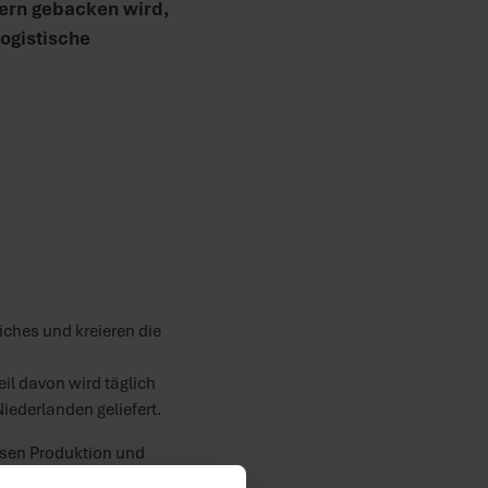
ern gebacken wird,
logistische
iches und kreieren die
il davon wird täglich
iederlanden geliefert.
üssen Produktion und
für die Verladung