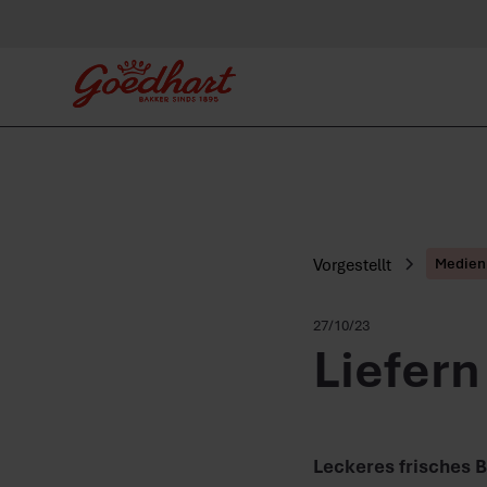
Vorgestellt
Medien
27/10/23
Liefern
Leckeres frisches B