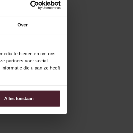
en Tag, das ganze Jahr
ir erreichen eine
hst auch.
Over
 Beispiel mit
nd Hybrid-Lkw auf der
ie teilweise
lektrische Reichweite
 media te bieden en om ons
Den Haag, Rotterdam
ze partners voor social
 wenn die Geschäfte um
nformatie die u aan ze heeft
wir unsere Mission
ben offene Stellen
in
Alles toestaan