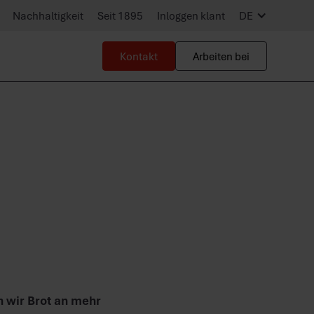
Nachhaltigkeit
Seit 1895
Inloggen klant
DE
Kontakt
Arbeiten bei
n wir Brot an mehr