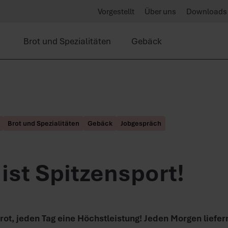
Vorgestellt
Über uns
Downloads
Brot und Spezialitäten
Gebäck
Brot und Spezialitäten
Gebäck
Jobgespräch
 ist Spitzensport!
rot, jeden Tag eine Höchstleistung! Jeden Morgen liefer