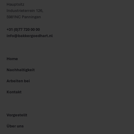
Hauptsitz
Industrieterrein 126,
5981NC Panningen
+31 (0)77 720 00 00
info@bakkergoedhart.nl
Home
Nachhaltigkeit
Arbeiten bei
Kontakt
Vorgestellt
Über uns