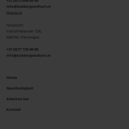
+31 (0)73 599 08 00
info@bakkergoedhart.nl
Gebäck
Hauptsitz
Industrieterrein 126,
5981NC Panningen
+31 (0)77 720 00 00
info@bakkergoedhart.nl
Home
Nachhaltigkeit
Arbeiten bei
Kontakt