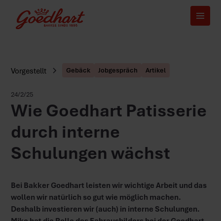
Vorgestellt
Gebäck
Jobgespräch
Artikel
24/2/25
Wie Goedhart Patisserie
durch interne
Schulungen wächst
Bei Bakker Goedhart leisten wir wichtige Arbeit und das
wollen wir natürlich so gut wie möglich machen.
Deshalb investieren wir (auch) in interne Schulungen.
Mike hat die Rolle des Fahrausbilders bei der Goedhart