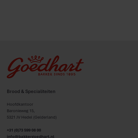
Klik hier voor informatie over brood & eiwitten
Brood & Specialiteiten
Hoofdkantoor
Baronieweg 15,
5321 JV Hedel (Gelderland)
+31 (0)73 599 08 00
info@bakkergoedhart.nl