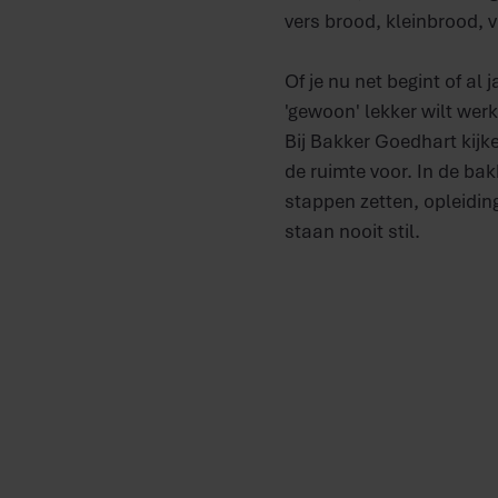
vers brood, kleinbrood, v
Of je nu net begint of al 
'gewoon' lekker wilt wer
Bij Bakker Goedhart kijke
de ruimte voor. In de bak
stappen zetten, opleidin
staan nooit stil.