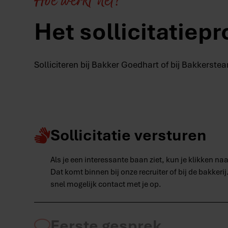
Hoe werkt het?
Het sollicitatiep
Solliciteren bij Bakker Goedhart of bij Bakkerstea
Sollicitatie versturen
Als je een interessante baan ziet, kun je klikken naar
Dat komt binnen bij onze recruiter of bij de bakker
snel mogelijk contact met je op.
Eerste gesprek