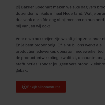
Bij Bakker Goedhart maken we elke dag vers bro
duizenden winkels in heel Nederland. Wat je bij o
dus vaak dezelfde dag al bij mensen op hun bord.
blij van, en wij ook!
Voor onze bakkerijen zijn we altijd op zoek naar n
En je bent broodnodig! Of je nu bij ons werkt als
productiemedewerker, operator, medewerker techn
de productontwikkeling, kwaliteit, accountmana
staffuncties: zonder jou geen vers brood, kleinbro
gebak.
Bekijk alle vacatures