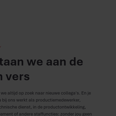
e
taan we aan de
n vers
 we altijd op zoek naar nieuwe collega's. En je
u bij ons werkt als productiemedewerker,
hnische dienst, in de productontwikkeling,
ement of andere staffuncties: zonder jou geen