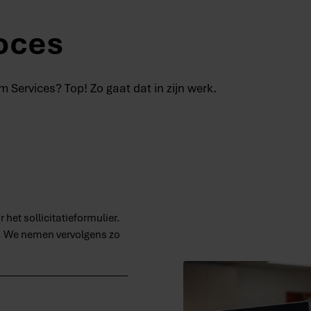
roces
m Services? Top! Zo gaat dat in zijn werk.
 het sollicitatieformulier.
ij. We nemen vervolgens zo