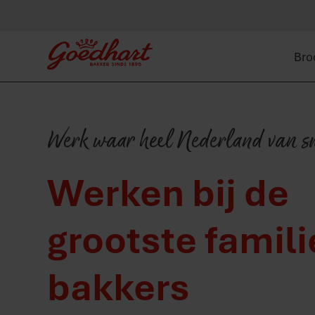
Bro
Werk waar heel Nederland van s
Werken bij de
grootste famili
bakkers