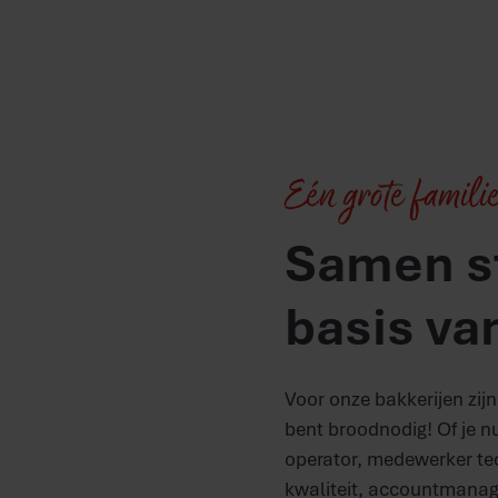
Eén grote famili
Samen s
basis va
Voor onze bakkerijen zijn
bent broodnodig! Of je n
operator, medewerker tec
kwaliteit, accountmanag