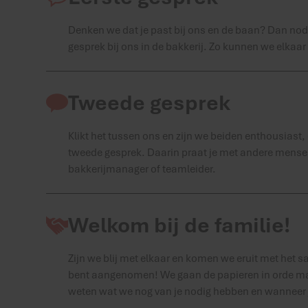
Denken we dat je past bij ons en de baan? Dan nodi
gesprek bij ons in de bakkerij. Zo kunnen we elkaar
Tweede gesprek
Klikt het tussen ons en zijn we beiden enthousiast,
tweede gesprek. Daarin praat je met andere mense
bakkerijmanager of teamleider.
Welkom bij de familie!
Zijn we blij met elkaar en komen we eruit met het sal
bent aangenomen! We gaan de papieren in orde mak
weten wat we nog van je nodig hebben en wanneer 