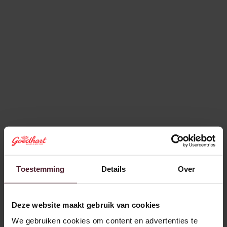
Toestemming
Details
Over
31/3/2026
Nieuws
Persbericht
Brood & Specialiteiten
Deze website maakt gebruik van cookies
Nieuw! Pop-up brood: vers brood in
We gebruiken cookies om content en advertenties te