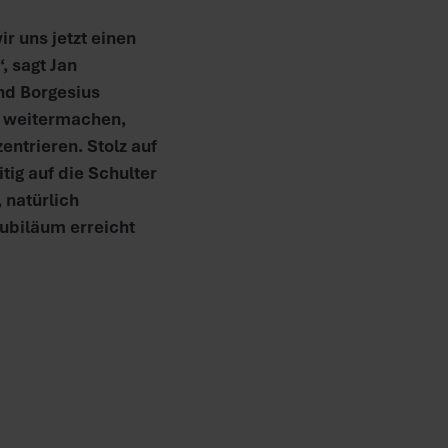
r uns jetzt einen
 sagt Jan
nd Borgesius
e weitermachen,
ntrieren. Stolz auf
tig auf die Schulter
, natürlich
ubiläum erreicht