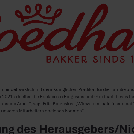
m endet wirklich mit dem Königlichen Prädikat für die Familie und 
i 2021 erhielten die Bäckereien Borgesius und Goedhart dieses be
g unserer Arbeit“, sagt Frits Borgesius. „Wir werden bald feiern, n
unseren Mitarbeitern erreichen konnten“.
ng des Herausgebers/Nic