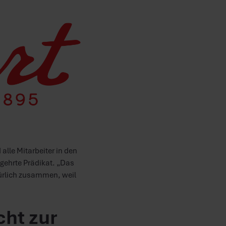
alle Mitarbeiter in den
gehrte Prädikat. „Das
atürlich zusammen, weil
ht zur