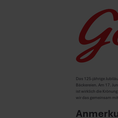
Das 125-jährige Jubiläu
Bäckereien. Am 17. Jun
ist wirklich die Krönun
wir das gemeinsam mit 
Anmerku