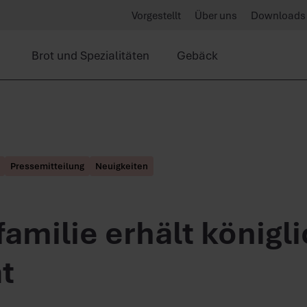
Vorgestellt
Über uns
Downloads
Brot und Spezialitäten
Gebäck
Pressemitteilung
Neuigkeiten
amilie erhält königl
t