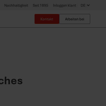
Nachhaltigkeit
Seit 1895
Inloggen klant
DE
Kontakt
Arbeiten bei
iches