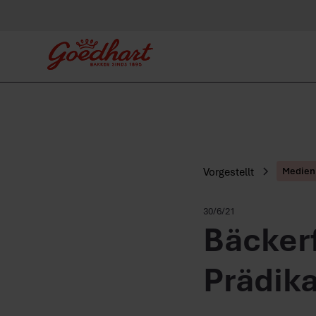
Vorgestellt
Medien
30/6/21
Bäckerf
Prädika