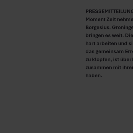
PRESSEMITTEILUNG | 
Moment Zeit nehme
Borgesius. Groning
bringen es weit. D
hart arbeiten und s
das gemeinsam Errei
zu klopfen, ist über
zusammen mit ihren
haben.