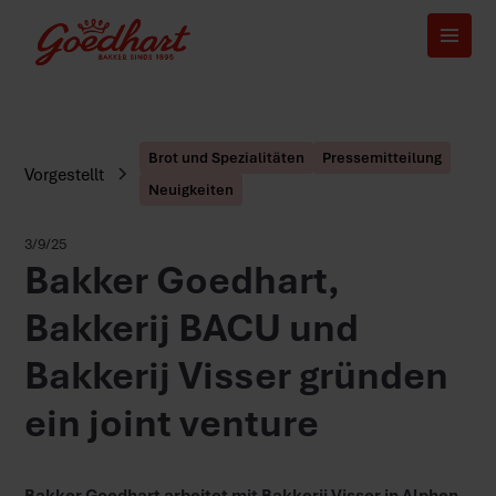
Brot und Spezialitäten
Pressemitteilung
Vorgestellt
Neuigkeiten
3/9/25
Bakker Goedhart,
Bakkerij BACU und
Bakkerij Visser gründen
ein joint venture
Bakker Goedhart arbeitet mit Bakkerij Visser in Alphen