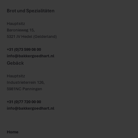
Brot und Spezialitäten
Hauptsitz
Baronieweg 15,
5321 JV Hedel (Gelderland)
+31 (0)73 599 08 00
info@bakkergoedhart.nl
Gebäck
Hauptsitz
Industrieterrein 126,
5981NC Panningen
+31 (0)77 720 00 00
info@bakkergoedhart.nl
Home