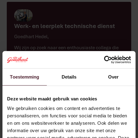
Werk- en leerplek technische dienst
Goedhart Hedel
,
Wij zijn op zoek naar een enthousiaste collega die
graag het vak van allround monteur wil leren.
Toestemming
Details
Over
Brood & Specialiteiten
Techniek
Bekijk vacature
Deze website maakt gebruik van cookies
We gebruiken cookies om content en advertenties te
personaliseren, om functies voor social media te bieden
en om ons websiteverkeer te analyseren. Ook delen we
informatie over uw gebruik van onze site met onze
partners voor social media, adverteren en analyse. Deze