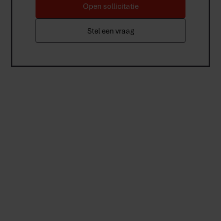
Open sollicitatie
Stel een vraag