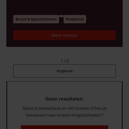
Brood & Specialiteiten
Productie
Bekijk vacature
1 / 3
Volgende
Geen resultaten.
Staat je ideale baan er niet tussen of ben je
benieuwd naar andere mogelijkheden?