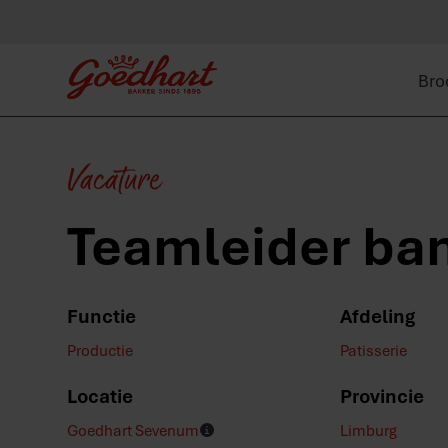
Bro
Vacature
Teamleider ba
Functie
Afdeling
Productie
Patisserie
Locatie
Provincie
Goedhart Sevenum
Limburg