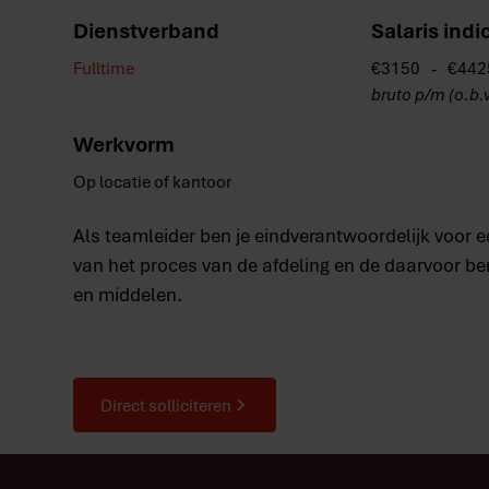
Dienstverband
Salaris indi
Fulltime
€
3150
-
€
442
bruto p/m (o.b.
Werkvorm
Op locatie of kantoor
Als teamleider ben je eindverantwoordelijk voor 
van het proces van de afdeling en de daarvoor 
en middelen.
Direct solliciteren