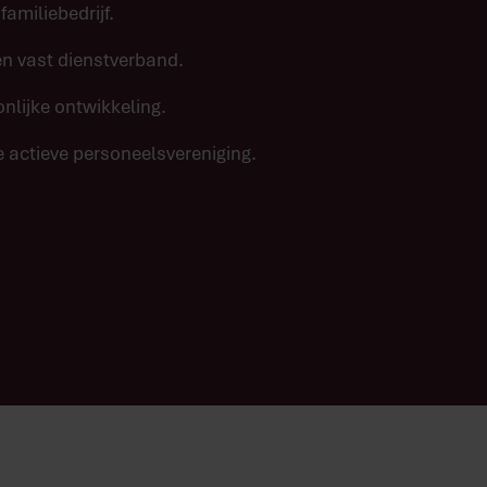
amiliebedrijf.
n vast dienstverband.
lijke ontwikkeling.
 actieve personeelsvereniging.