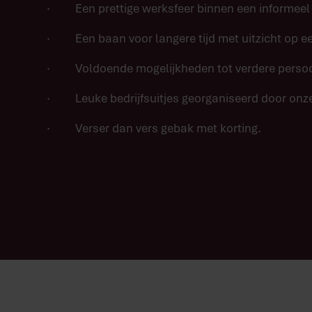
· Een prettige werksfeer binnen een informeel f
· Een baan voor langere tijd met uitzicht op ee
· Voldoende mogelijkheden tot verdere persoon
· Leuke bedrijfsuitjes georganiseerd door onze
· Verser dan vers gebak met korting.