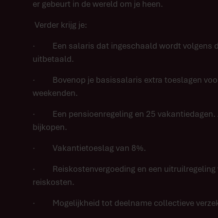
er gebeurt in de wereld om je heen.
Verder krijg je:
· Een salaris dat ingeschaald wordt volgens de
uitbetaald.
· Bovenop je basissalaris extra toeslagen voor
weekenden.
· Een pensioenregeling en 25 vakantiedagen. Als
bijkopen.
· Vakantietoeslag van 8%.
· Reiskostenvergoeding en een uitruilregeling v
reiskosten.
· Mogelijkheid tot deelname collectieve verzek