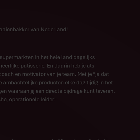
vlaaienbakker van Nederland!
supermarkten in het hele land dagelijks
erlijke patisserie. En daarin heb je als
coach en motivator van je team. Met je “ja dat
e ambachtelijke producten elke dag tijdig in het
en waaraan jij een directe bijdrage kunt leveren.
e, operationele leider!