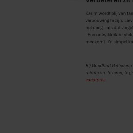
Karim wordt blij van ta
verbouwing te zijn. Lieve
het deeg – als dat verg
“Een ontwikkelaar stel
meekomt. Zo simpel kan
Bij Goedhart Patisserie
ruimte om te leren, te 
vacatures.