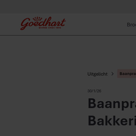
Bro
Uitgelicht
Baanpra
30/1/26
Baanpra
Bakker