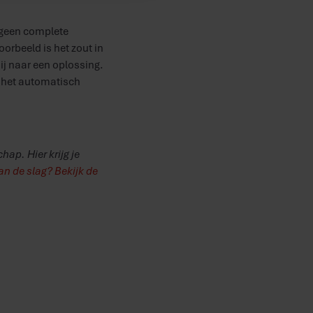
t geen complete
voorbeeld is het zout in
ij naar een oplossing.
t het automatisch
hap. Hier krijg je
an de slag? Bekijk de