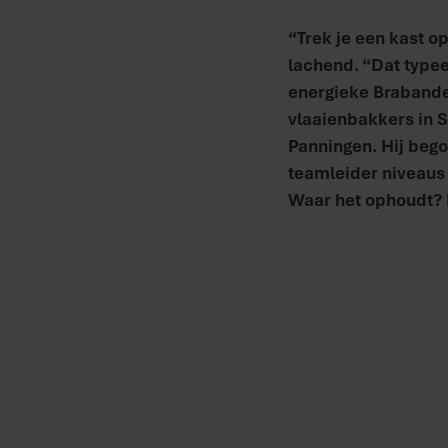
“Trek je een kast op
lachend. “Dat typeer
energieke Brabander
vlaaienbakkers in S
Panningen. Hij bego
teamleider niveaus 
Waar het ophoudt? Da