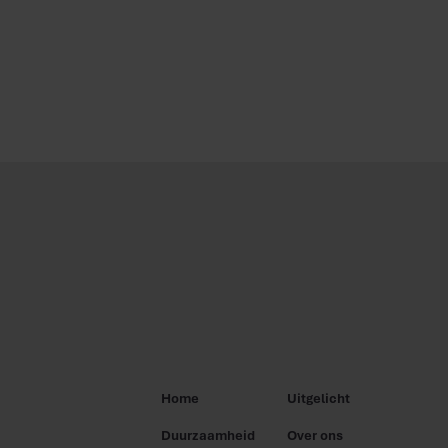
Home
Uitgelicht
Duurzaamheid
Over ons