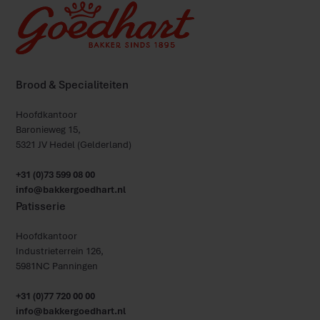
Brood & Specialiteiten
Hoofdkantoor
Baronieweg 15,
5321 JV Hedel (Gelderland)
+31 (0)73 599 08 00
info@bakkergoedhart.nl
Patisserie
Hoofdkantoor
Industrieterrein 126,
5981NC Panningen
+31 (0)77 720 00 00
info@bakkergoedhart.nl