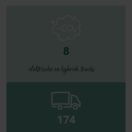
10
elektrische en hybride trucks
200