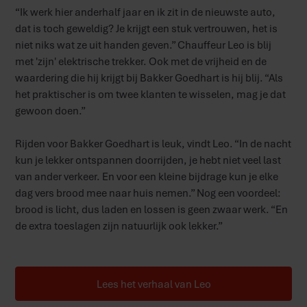
“Ik werk hier anderhalf jaar en ik zit in de nieuwste auto,
dat is toch geweldig? Je krijgt een stuk vertrouwen, het is
niet niks wat ze uit handen geven.” Chauffeur Leo is blij
met 'zijn' elektrische trekker. Ook met de vrijheid en de
waardering die hij krijgt bij Bakker Goedhart is hij blij. “Als
het praktischer is om twee klanten te wisselen, mag je dat
gewoon doen.”
Rijden voor Bakker Goedhart is leuk, vindt Leo. “In de nacht
kun je lekker ontspannen doorrijden, je hebt niet veel last
van ander verkeer. En voor een kleine bijdrage kun je elke
dag vers brood mee naar huis nemen.” Nog een voordeel:
brood is licht, dus laden en lossen is geen zwaar werk. “En
de extra toeslagen zijn natuurlijk ook lekker.”
Lees het verhaal van Leo