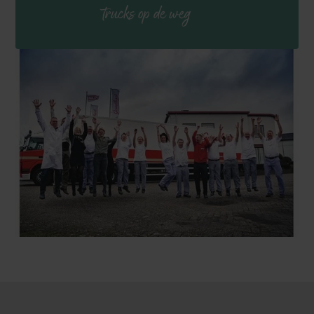
trucks op de weg