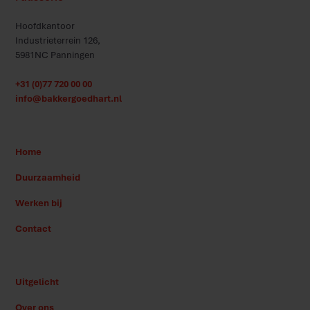
Hoofdkantoor
Industrieterrein 126,
5981NC Panningen
+31 (0)77 720 00 00
info@bakkergoedhart.nl
Home
Duurzaamheid
Werken bij
Contact
Uitgelicht
Over ons