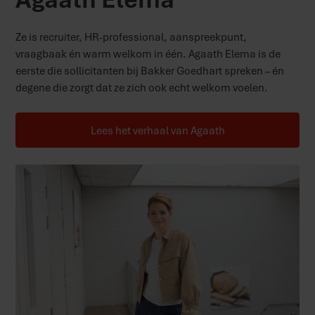
Ze is recruiter, HR-professional, aanspreekpunt,
vraagbaak én warm welkom in één. Agaath Elema is de
eerste die sollicitanten bij Bakker Goedhart spreken – én
degene die zorgt dat ze zich ook echt welkom voelen.
Lees het verhaal van Agaath