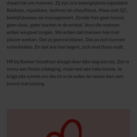
draait het om mensen. Zij zijn ons belangrijkste ingrediënt.
Bakkers, inpakkers, technici en chauffeurs. Maar ook QC,
bedrijfsbureau en management. Zonder hen geen brood,
geen vlaai, geen taarten in de winkel. Voor die mensen
willen we goed zorgen. We willen dat mensen hier met
plezier werken. Dat zij gezond blijven. Dat ze zich kunnen
ontwikkelen. En dat wie hier begint, zich snel thuis voelt.
HR bij Bakker Goedhart draagt daar elke dag aan bij. Dat is
soms een flinke uitdaging, maar wel een hele mooie. Je
krijgt alle ruimte om die rol in te vullen én verser dan vers
brood met korting.