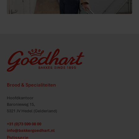
Brood & Specialiteiten
Hoofdkantoor
Baronieweg 15,
5321 JV Hedel (Gelderland)
+31 (0)73 599 08 00
info@bakkergoedhart.nl
Patisserie