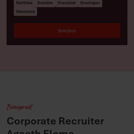
Parttime
Drenthe
Friesland
Groningen
Flevoland
Bekijken
Baanpraat
Corporate Recruiter
Agaath Elema