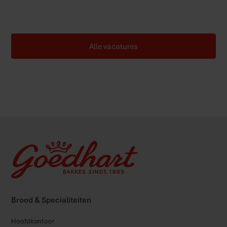
starter, bij ons krijg je de kans om te groeien in een
dynamische en betrokken werkomgeving.
Alle vacatures
Meer over werken bij
Brood & Specialiteiten
Hoofdkantoor