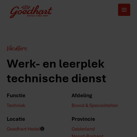
Vacature
Werk- en leerplek
technische dienst
Functie
Afdeling
Techniek
Brood & Specialiteiten
Locatie
Provincie
Goedhart Hedel
Gelderland
Noord-Brabant