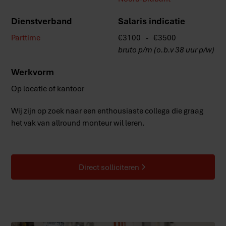
Dienstverband
Salaris indicatie
Parttime
€
3100
-
€
3500
bruto p/m (o.b.v 38 uur p/w)
Werkvorm
Op locatie of kantoor
Wij zijn op zoek naar een enthousiaste collega die graag
het vak van allround monteur wil leren.
Direct solliciteren