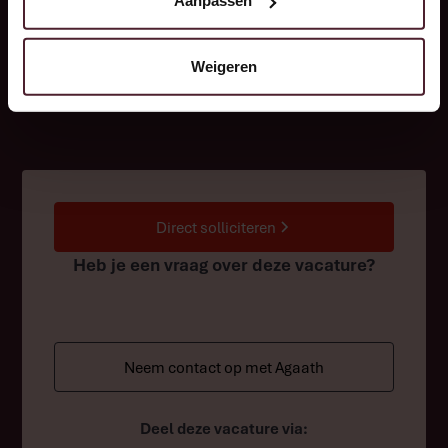
Aanpassen
Weigeren
Direct solliciteren
Heb je een vraag over deze vacature?
Neem contact op met Agaath
Deel deze vacature via: