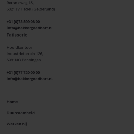
Baronieweg 15,
5321 JV Hedel (Gelderland)
+31 (0)73 599 08 00
info@bakkergoedhart.nl
Patisserie
Hoofdkantoor
Industrieterrein 126,
5981NC Panningen
+31 (0)77 720 00 00
info@bakkergoedhart.nl
Home
Duurzaamheid
Werken bij