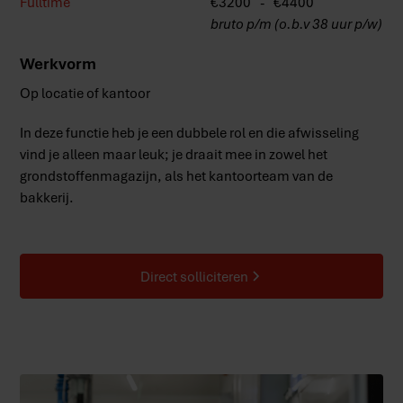
Fulltime
€
3200
-
€
4400
bruto p/m (o.b.v 38 uur p/w)
Werkvorm
Op locatie of kantoor
In deze functie heb je een dubbele rol en die afwisseling
vind je alleen maar leuk; je draait mee in zowel het
grondstoffenmagazijn, als het kantoorteam van de
bakkerij.
Direct solliciteren