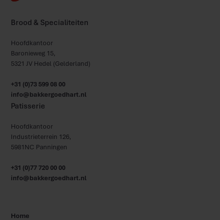
Brood & Specialiteiten
Hoofdkantoor
Baronieweg 15,
5321 JV Hedel (Gelderland)
+31 (0)73 599 08 00
info@bakkergoedhart.nl
Patisserie
Hoofdkantoor
Industrieterrein 126,
5981NC Panningen
+31 (0)77 720 00 00
info@bakkergoedhart.nl
Home