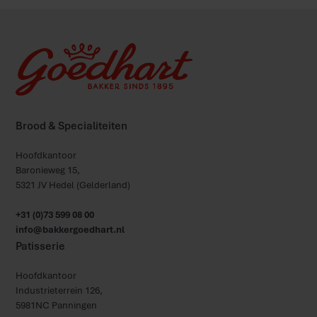
Brood & Specialiteiten
Hoofdkantoor
Baronieweg 15,
5321 JV Hedel (Gelderland)
+31 (0)73 599 08 00
info@bakkergoedhart.nl
Patisserie
Hoofdkantoor
Industrieterrein 126,
5981NC Panningen