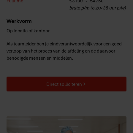
Fulltime
€
3100
-
€
4750
bruto p/m (o.b.v 38 uur p/w)
Werkvorm
Op locatie of kantoor
Als teamleider ben je eindverantwoordelijk voor een goed
verloop van het proces van de afdeling en de daarvoor
benodigde mensen en middelen.
Direct solliciteren