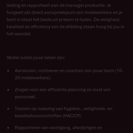
leiding en rapporteert aan de manager productie. Je
fungeert als direct aanspreekpunt van medewerkers en je
bent in staat het beste uit je team te halen. De veiligheid,
kwaliteit en efficiency van de afdeling staan hoog bij jou in
het vaandel.
Verder zullen jouw taken zijn:
Aansturen, motiveren en coachen van jouw team (10-
20 medewerkers).
Zorgen voor een efficiënte planning en inzet van
personeel.
Toezien op naleving van hygiëne-, veiligheids- en
kwaliteitsvoorschriften (HACCP).
Rapporteren van voortgang, afwijkingen en