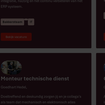
integratie, nazorg en het continu verbeteren van het
ERP systeem.
Bakkersteam
IT
Bekijk vacature
Monteur technische dienst
Goedhart Hedel
,
Doeltreffend en deskundig zorgen jij en je collega's
als team dat mechanisch en elektronisch alles