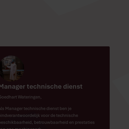
Manager technische dienst
Goedhart Wateringen
,
Als Manager technische dienst ben je
eindverantwoordelijk voor de technische
beschikbaarheid, betrouwbaarheid en prestaties