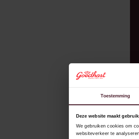
Overijssel
Drenthe
Friesland
Groningen
Toestemming
Deze website maakt gebruik
We gebruiken cookies om cont
websiteverkeer te analyseren