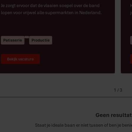
Je zorgt ervoor dat de vlaaien soepel over de band
lopen voor vrijwel alle supermarkten in Nederland.
Patisserie
Productie
Bekijk vacature
1 / 3
Geen resultat
Staat je ideale baan er niet tussen of ben je b