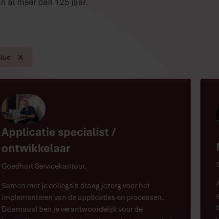
n al meer dan 125 jaar.
alue
Applicatie specialist /
ontwikkelaar
Goedhart Servicekantoor
,
Samen met je collega's draag jezorg voor het
implementeren van de applicaties en processen.
Daarnaast ben je verantwoordelijk voor de