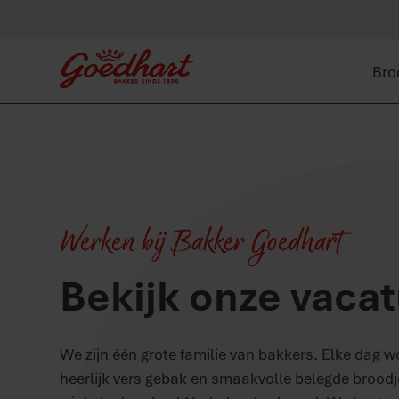
Bro
Werken bij Bakker Goedhart
Bekijk onze vaca
We zijn één grote familie van bakkers. Elke dag 
heerlijk vers gebak en smaakvolle belegde broo