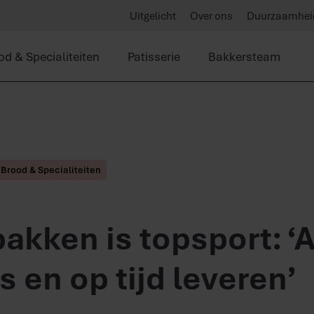
Uitgelicht
Over ons
Duurzaamhei
od & Specialiteiten
Patisserie
Bakkersteam
Brood & Specialiteiten
akken is topsport: ‘A
s en op tijd leveren’