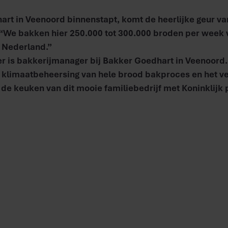
hart in Veenoord binnenstapt, komt de heerlijke geur v
 “We bakken hier 250.000 tot 300.000 broden per week 
n Nederland.”
r is bakkerijmanager bij Bakker Goedhart in Veenoord
e klimaatbeheersing van hele brood bakproces en het v
n de keuken van dit mooie familiebedrijf met Koninklijk 