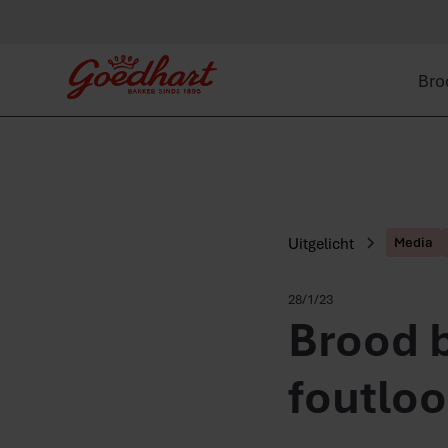
Bro
Uitgelicht
Media
28/1/23
Brood b
foutloo