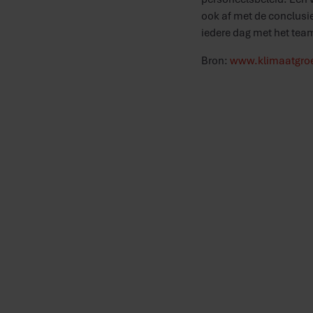
ook af met de conclusie
iedere dag met het team
Bron:
www.klimaatgroe