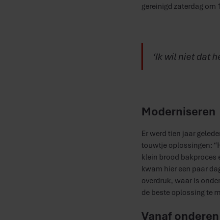
gereinigd zaterdag om 
‘Ik wil niet dat
Moderniseren
Er werd tien jaar geled
touwtje oplossingen: “H
klein brood bakproces 
kwam hier een paar dag
overdruk, waar is onde
de beste oplossing te 
Vanaf onderen