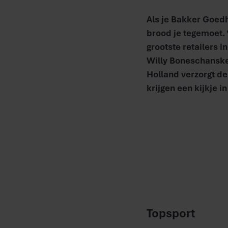
Als je Bakker Goed
brood je tegemoet.
grootste retailers i
Willy Boneschanske
Holland verzorgt d
krijgen een kijkje i
Topsport