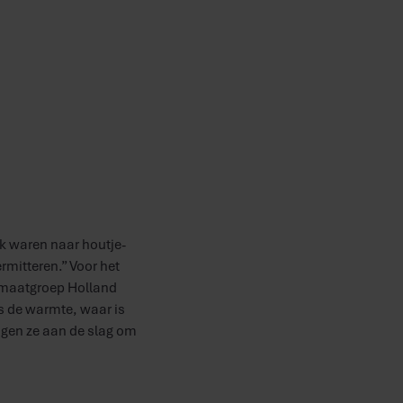
ek waren naar houtje-
rmitteren.” Voor het
imaatgroep Holland
s de warmte, waar is
ngen ze aan de slag om