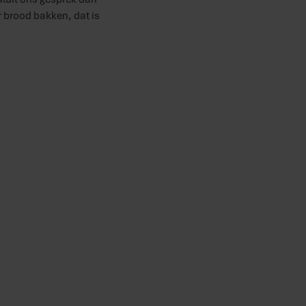
r brood bakken, dat is