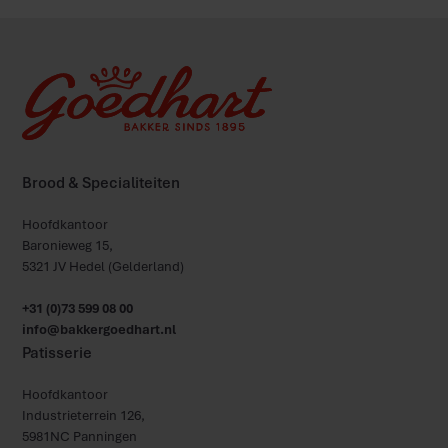
Brood & Specialiteiten
Hoofdkantoor
Baronieweg 15,
5321 JV Hedel (Gelderland)
+31 (0)73 599 08 00
info@bakkergoedhart.nl
Patisserie
Hoofdkantoor
Industrieterrein 126,
5981NC Panningen