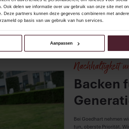
. Ook delen we informatie over uw gebruik van onze site met on
e. Deze partners kunnen deze gegevens combineren met andere i
erzameld op basis van uw gebruik van hun services.
Aanpassen
Nachhaltigkeit 
Backen f
Generat
Bei Goedhart nehmen wir 
tun, oberste Priorität. W