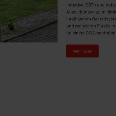
Initiative (SBTI) und h
Auswirkungen zu minimie
intelligenten Bestellsyst
und reduzieren Plastik i
an einem CO2-neutralen 
Mehr lesen