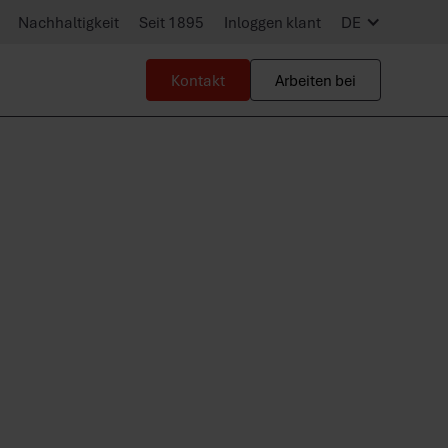
Nachhaltigkeit
Seit 1895
Inloggen klant
DE
Kontakt
Arbeiten bei