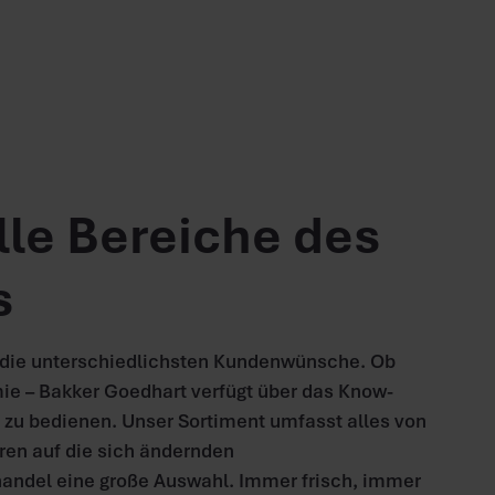
alle Bereiche des
s
r die unterschiedlichsten Kundenwünsche. Ob
ie – Bakker Goedhart verfügt über das Know-
 zu bedienen. Unser Sortiment umfasst alles von
eren auf die sich ändernden
handel eine große Auswahl. Immer frisch, immer