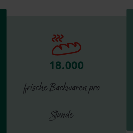
18.000
frische Backwaren pro
Stunde