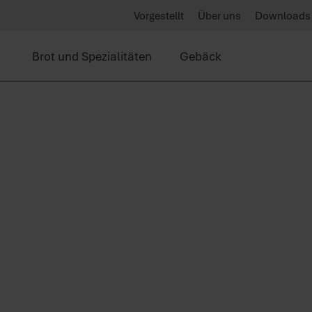
Vorgestellt
Über uns
Downloads
Brot und Spezialitäten
Gebäck
 immer
und