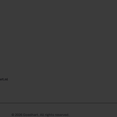
6,
rt.nl
©
2026
Goedhart. All rights reserved.