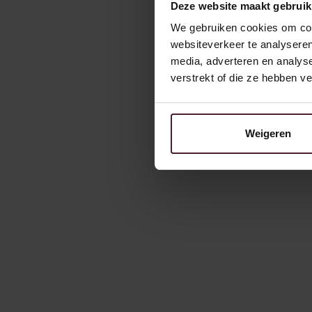
Deze website maakt gebruik
We gebruiken cookies om cont
websiteverkeer te analyseren
media, adverteren en analys
verstrekt of die ze hebben v
Weigeren
31/3/2026
Nieuws
Persbericht
Brood & Specialiteiten