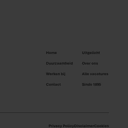
Home
Uitgelicht
Duurzaamheid
Over ons
Werken bij
Alle vacatures
Contact
Sinds 1895
Privacy Policy
Disclaimer
Cookies