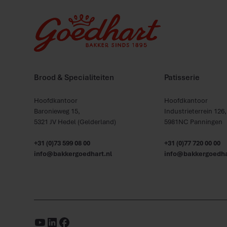
Brood & Specialiteiten
Patisserie
Hoofdkantoor
Hoofdkantoor
Baronieweg 15,
Industrieterrein 12
5321 JV Hedel (Gelderland)
5981NC Panningen
+31 (0)73 599 08 00
+31 (0)77 720 00 00
info@bakkergoedhart.nl
info@bakkergoedha