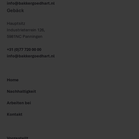
info@bakkergoedhart.nl
Gebäck
Hauptsitz
Industrieterrein 126,
5981NC Panningen
+31 (0)77 720 00 00
info@bakkergoedhart.nl
Home
Nachhaltigkeit
Arbeiten bei
Kontakt
Vorgestellt